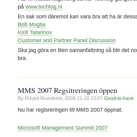
på
www.techlog.nl
En sak som däremot kan vara bra att ha är dess
Bob Muglia
Kirill Tatarinov
Customer and Partner Panel Discussion
Ska jag göra en liten samanfattning så blir det n
bra.
MMS 2007 Regsitreringen öppen
By Rikard Ronnkvist,
2006-11-10 13:07
Good-to-have
Nu har regisreringen till MMS 2007 öppnat.
Microsoft Management Summit 2007