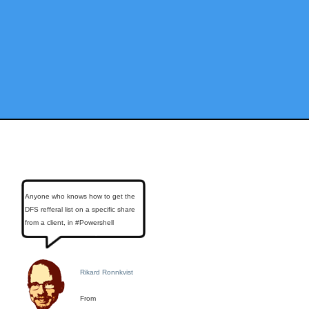
Anyone who knows how to get the
DFS refferal list on a specific share
from a client, in #Powershell
Rikard Ronnkvist
From